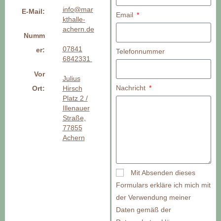
info@mar
E-Mail:
Email
kthalle-
achern.de
Numm
07841
er:
Telefonnummer
6842331
Vor
Julius
Nachricht
Ort:
Hirsch
Platz 2 /
Illenauer
Straße,
77855
Achern
Mit Absenden dieses
Formulars erkläre ich mich mit
der Verwendung meiner
Daten gemäß der