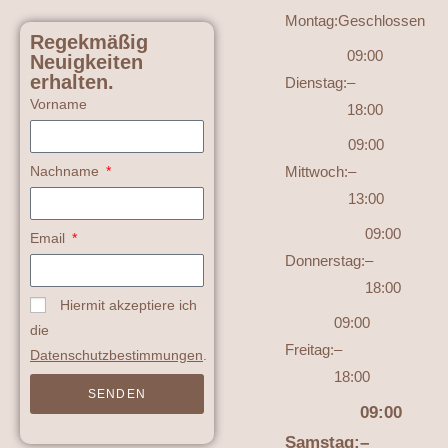
Montag:
Geschlossen
Regekmäßig
09:00
Neuigkeiten
erhalten.
Dienstag:
–
Vorname
18:00
09:00
Nachname
Mittwoch:
–
13:00
09:00
Email
Donnerstag:
–
18:00
Hiermit akzeptiere ich
09:00
die
Freitag:
–
Datenschutzbestimmungen
.
18:00
SENDEN
09:00
Samstag:
–